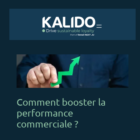
Aller
au
contenu
Comment booster la
performance
commerciale ?