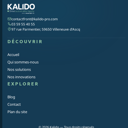
contactfront@kalido-pro.com
03 59 55 40 55
97 rue Parmentier, 59650 Villeneuve d'Ascq
DÉCOUVRIR
Accueil
Qui sommes-nous
Nos solutions
Nos innovations
EXPLORER
Blog
Contact
Plan du site
© 2026 Kalido — Tous droits réservés