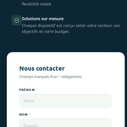
flexibilité totale.
Solutions sur mesure
Chaque dispositif est conçu selon votre secteur, vos
objectifs et votre budget.
Nous contacter
Champs marqués d'un
*
obligatoires.
PRÉNOM
*
NOM
*