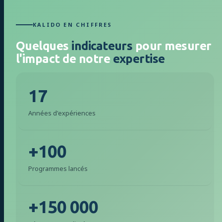
KALIDO EN CHIFFRES
Quelques
indicateurs
pour mesurer
l'impact de notre
expertise
17
Années d'expériences
+100
Programmes lancés
+150 000