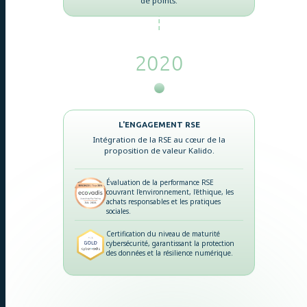
de points.
2020
L'ENGAGEMENT RSE
Intégration de la RSE au cœur de la
proposition de valeur Kalido.
Évaluation de la performance RSE
couvrant l'environnement, l'éthique, les
achats responsables et les pratiques
sociales.
Certification du niveau de maturité
cybersécurité, garantissant la protection
des données et la résilience numérique.