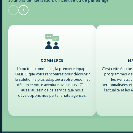
solutions de fidélisation, d'incentive ou de parrainage.
COMMERCE
M
Là où tout commence, la première équipe
C'est cette équipe
KALIDO que vous rencontrez pour découvrir
programmes via 
la solution la plus adaptée à votre besoin et
les wallets,
démarrer votre aventure avec nous ! C'est
personnalisées etc
aussi au sein de ce service que nous
l'actualité et l
développons nos partenariats agences.