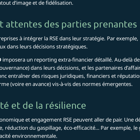
tout d’image et de fidélisation.
t attentes des parties prenantes
prises à intégrer la RSE dans leur stratégie. Par exemple, 
x dans leurs décisions stratégiques​.
D
imposera un reporting extra-financier détaillé. Au-delà de
vernance) dans leurs décisions, et les partenaires d’affa
onc entraîner des risques juridiques, financiers et réputati
orme (voire en avance) vis-à-vis des normes émergentes.
té et de la résilience
conomique et engagement RSE peuvent aller de pair. Une
e, réduction du gaspillage, éco-efficacité… Par exemple, l
acité environnementale​.