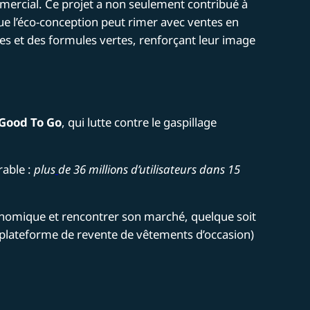
mercial. Ce projet a non seulement contribué à
e l’éco-conception peut rimer avec ventes en
es et des formules vertes, renforçant leur image
Good To Go
, qui lutte contre le gaspillage
rable :
plus
de 36 millions d’utilisateurs dans 15
conomique et rencontrer son marché, quelque soit
plateforme de revente de vêtements d’occasion)