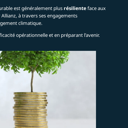
durable est généralement plus
résiliente
face aux
ur Allianz, à travers ses engagements
ngement climatique​.
ficacité opérationnelle et en préparant l’avenir.