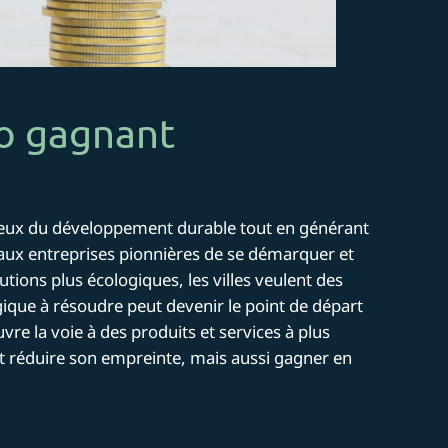
uo gagnant
njeux du développement durable tout en générant
aux entreprises pionnières de se démarquer et
ions plus écologiques, les villes veulent des
ique à résoudre peut devenir le point de départ
vre la voie à des produits et services à plus
t réduire son empreinte, mais aussi gagner en