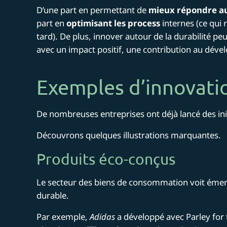
D’une part en permettant de
mieux répondre au
part en
optimisant les process
internes (ce qui 
tard). De plus, innover autour de la durabilité pe
avec un impact positif, une contribution au déve
Exemples d’innovati
De nombreuses entreprises ont déjà lancé des init
Découvrons quelques illustrations marquantes.
Produits éco-conçus
Le secteur des biens de consommation voit émerg
durable.
Par exemple,
Adidas
a développé avec Parley for 