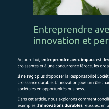
Entreprendre ave
innovation et pe
Aujourd’hui,
entreprendre avec impact
est dev
croissantes et à une concurrence féroce, les orga
Il ne s’agit plus d’opposer la Responsabilité Soci
croissance durable. L’innovation joue un rôle cha
sociétales en opportunités business.
Dans cet article, nous explorons comment concil
exemples d’
innovations durables
réussies, en p