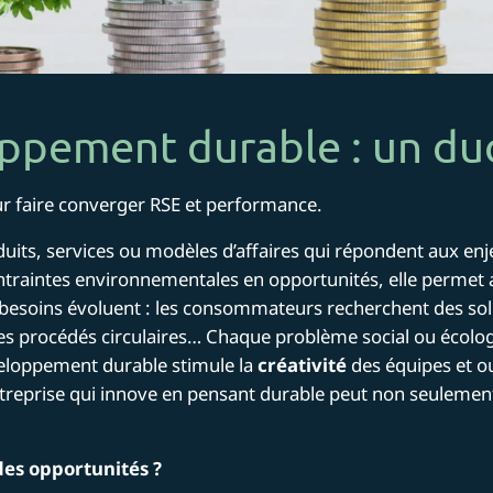
oppement durable : un d
ur faire converger RSE et performance.
duits, services ou modèles d’affaires qui répondent aux e
ntraintes environnementales en opportunités, elle permet 
besoins évoluent : les consommateurs recherchent des solut
des procédés circulaires… Chaque problème social ou écolog
éveloppement durable stimule la
créativité
des équipes et ou
entreprise qui innove en pensant durable peut non seulemen
des opportunités ?