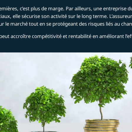
ières, c’est plus de marge. Par ailleurs, une entreprise 
ciaux, elle sécurise son activité sur le long terme. L’assure
ur le marché tout en se protégeant des risques liés au cha
peut accroître compétitivité et rentabilité en améliorant l’ef