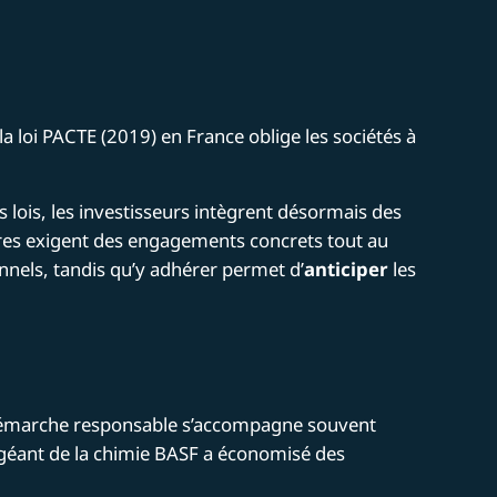
la loi PACTE (2019) en France oblige les sociétés à
s lois, les investisseurs intègrent désormais des
ires exigent des engagements concrets tout au
onnels, tandis qu’y adhérer permet d’
anticiper
les
 démarche responsable s’accompagne souvent
e géant de la chimie BASF a économisé des