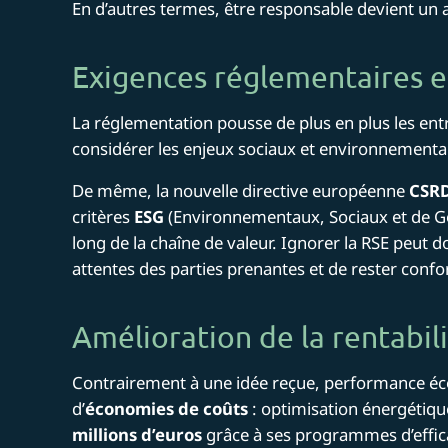
En d’autres termes, être responsable devient un a
Exigences réglementaires e
La réglementation pousse de plus en plus les entre
considérer les enjeux sociaux et environnementau
De même, la nouvelle directive européenne
CSR
critères
ESG
(Environnementaux, Sociaux et de Gou
long de la chaîne de valeur. Ignorer la RSE peut d
attentes des parties prenantes et de rester conf
Amélioration de la rentabili
Contrairement à une idée reçue, performance é
d’
économies de coûts
: optimisation énergétiqu
millions d’euros
grâce à ses programmes d’effic