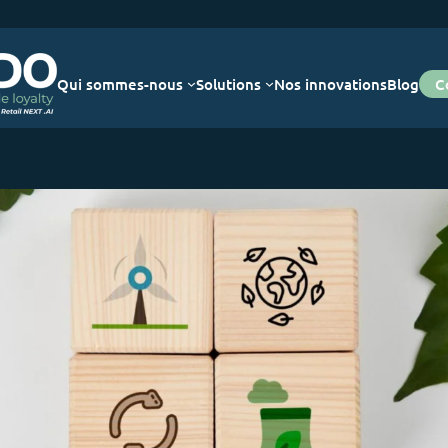
Qui sommes-nous
Solutions
Nos innovations
Blog
C