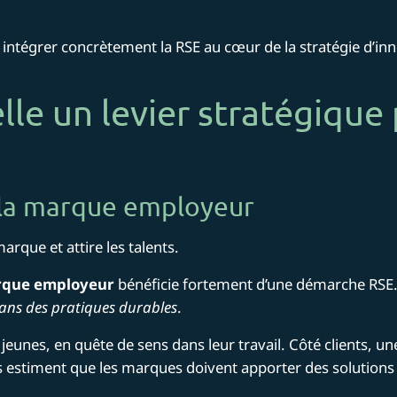
 intégrer concrètement la RSE au cœur de la stratégie d’inno
lle un levier stratégique
t la marque employeur
rque et attire les talents.
que employeur
bénéficie fortement d’une démarche RSE
dans des pratiques durables
​.
eunes, en quête de sens dans leur travail. Côté clients, une
estiment que les marques doivent apporter des solutions 