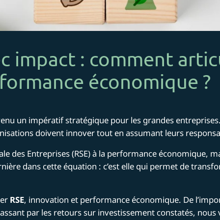
c impact : comment artic
rformance économique ?
enu un impératif stratégique pour les grandes entreprises. 
nisations doivent innover tout en assumant leurs responsab
étale des Entreprises (RSE) à la performance économique, mai
rnière dans cette équation : c’est elle qui permet de trans
ier
RSE
, innovation et performance économique. De l’impor
assant par les retours sur investissement constatés, nous 