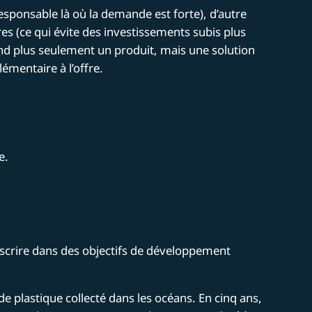
esponsable là où la demande est forte), d’autre
res (ce qui évite des investissements subis plus
nd plus seulement un produit, mais une solution
émentaire à l’offre.
e.
scrire dans des objectifs de développement
 plastique collecté dans les océans. En cinq ans,