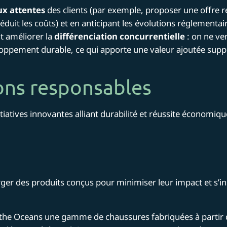
x attentes
des clients (par exemple, proposer une offre r
réduit les coûts) et en anticipant les évolutions réglementai
ut améliorer la
différenciation concurrentielle
: on ne ve
loppement durable, ce qui apporte une valeur ajoutée suppl
ons responsables
iatives innovantes alliant durabilité et réussite économiqu
er des produits conçus pour minimiser leur impact et s’in
the Oceans une gamme de chaussures fabriquées à partir de