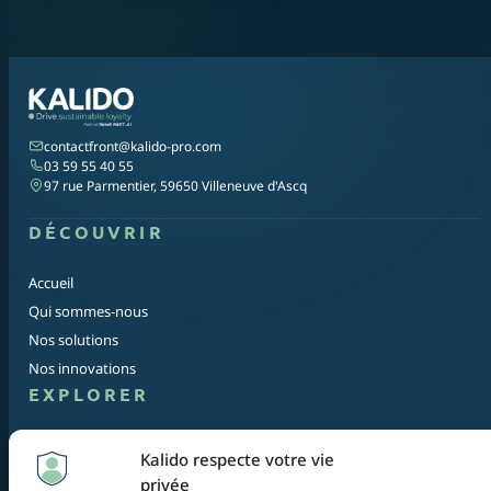
contactfront@kalido-pro.com
03 59 55 40 55
97 rue Parmentier, 59650 Villeneuve d'Ascq
DÉCOUVRIR
Accueil
Qui sommes-nous
Nos solutions
Nos innovations
EXPLORER
Blog
Kalido respecte votre vie
Contact
privée