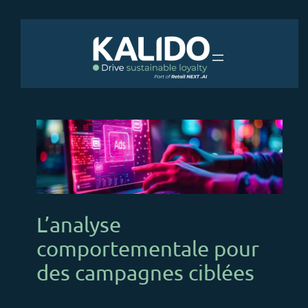
Aller
au
contenu
L’analyse
comportementale pour
des campagnes ciblées