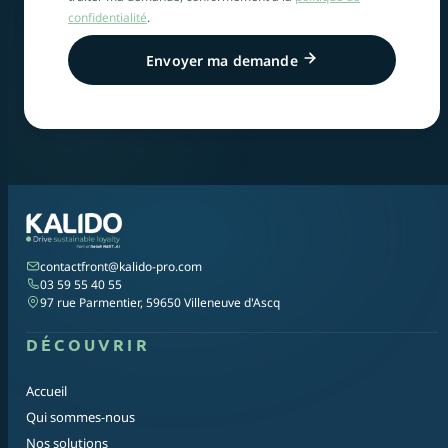
confidentialité
.
Envoyer ma demande
contactfront@kalido-pro.com
03 59 55 40 55
97 rue Parmentier, 59650 Villeneuve d'Ascq
DÉCOUVRIR
Accueil
Qui sommes-nous
Nos solutions