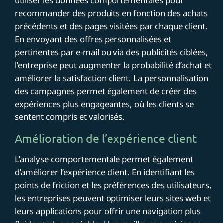
utiliser les données comportementales pour
recommander des produits en fonction des achats
précédents et des pages visitées par chaque client.
En envoyant des offres personnalisées et
pertinentes par e-mail ou via des publicités ciblées,
l’entreprise peut augmenter la probabilité d’achat et
améliorer la satisfaction client. La personnalisation
des campagnes permet également de créer des
expériences plus engageantes, où les clients se
sentent compris et valorisés.
Amélioration de l’expérience client
L’analyse comportementale permet également
d’améliorer l’expérience client. En identifiant les
points de friction et les préférences des utilisateurs,
les entreprises peuvent optimiser leurs sites web et
leurs applications pour offrir une navigation plus