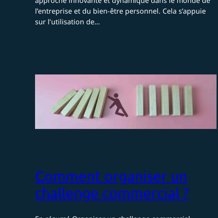
approche innovante et dynamique dans le monde de
l’entreprise et du bien-être personnel. Cela s’appuie
sur l’utilisation de…
Comment organiser un
challenge commercial ?