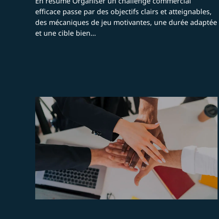
En résumé Organiser un challenge commercial
efficace passe par des objectifs clairs et atteignables,
des mécaniques de jeu motivantes, une durée adaptée
et une cible bien…