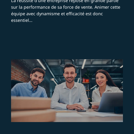
La réussite d’une entreprise repose en grande partie
sur la performance de sa force de vente. Animer cette
équipe avec dynamisme et efficacité est donc
essentiel…