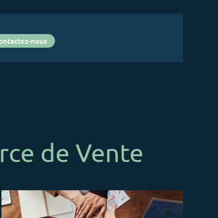
ontactez-nous
orce de Vente