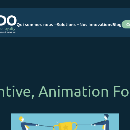
Qui sommes-nous
Solutions
Nos innovations
Blog
C
ntive, Animation F