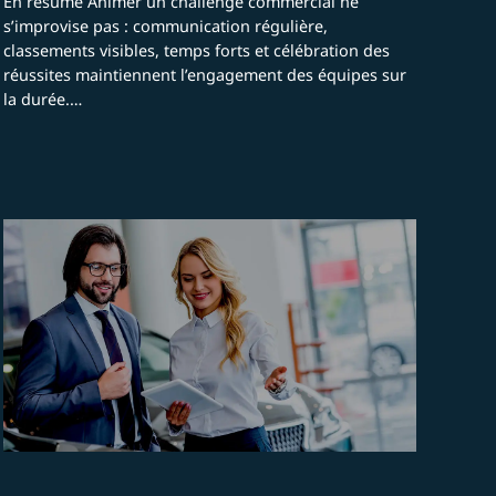
En résumé Animer un challenge commercial ne
s’improvise pas : communication régulière,
classements visibles, temps forts et célébration des
réussites maintiennent l’engagement des équipes sur
la durée.…