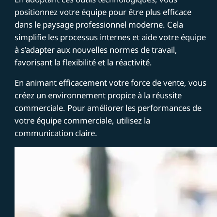
positionnez votre équipe pour être plus efficace
dans le paysage professionnel moderne. Cela
simplifie les processus internes et aide votre équipe
à s’adapter aux nouvelles normes de travail,
favorisant la flexibilité et la réactivité.
En animant efficacement votre force de vente, vous
créez un environnement propice à la réussite
commerciale. Pour améliorer les performances de
votre équipe commerciale, utilisez la
communication claire.