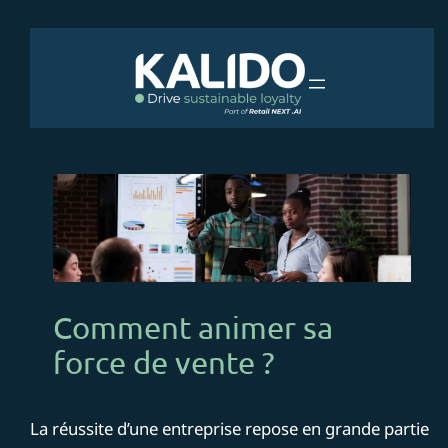
Aller
au
contenu
Comment animer sa
force de vente ?
La réussite d’une entreprise repose en grande partie