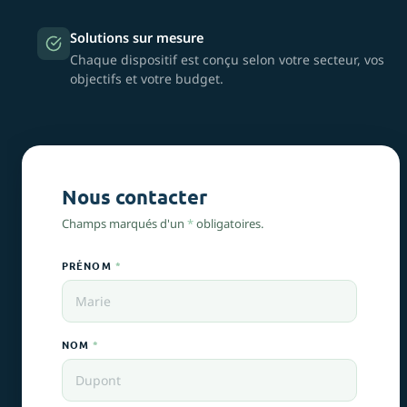
Solutions sur mesure
Chaque dispositif est conçu selon votre secteur, vos
objectifs et votre budget.
Nous contacter
Champs marqués d'un
*
obligatoires.
PRÉNOM
*
NOM
*