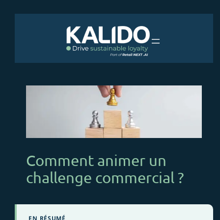
Aller
au
contenu
Comment animer un
challenge commercial ?
EN RÉSUMÉ