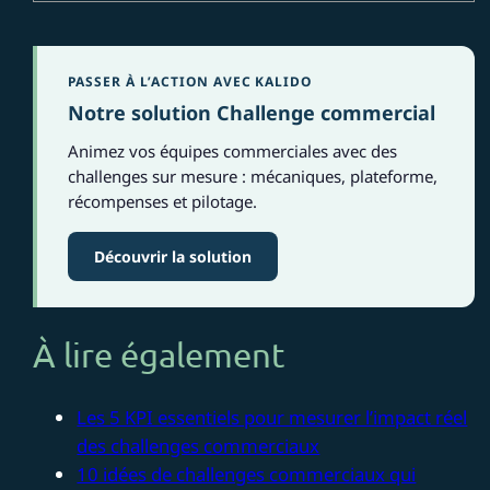
PASSER À L’ACTION AVEC KALIDO
Notre solution Challenge commercial
Animez vos équipes commerciales avec des
challenges sur mesure : mécaniques, plateforme,
récompenses et pilotage.
Découvrir la solution
À lire également
Les 5 KPI essentiels pour mesurer l’impact réel
des challenges commerciaux
10 idées de challenges commerciaux qui