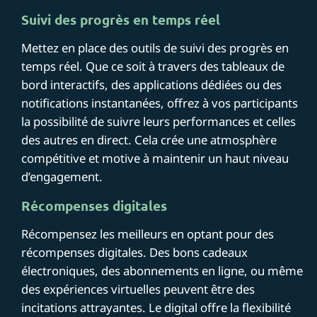
Suivi des progrès en temps réel
Mettez en place des outils de suivi des progrès en
temps réel. Que ce soit à travers des tableaux de
bord interactifs, des applications dédiées ou des
notifications instantanées, offrez à vos participants
la possibilité de suivre leurs performances et celles
des autres en direct. Cela crée une atmosphère
compétitive et motive à maintenir un haut niveau
d’engagement.
Récompenses digitales
Récompensez les meilleurs en optant pour des
récompenses digitales. Des bons cadeaux
électroniques, des abonnements en ligne, ou même
des expériences virtuelles peuvent être des
incitations attrayantes. Le digital offre la flexibilité