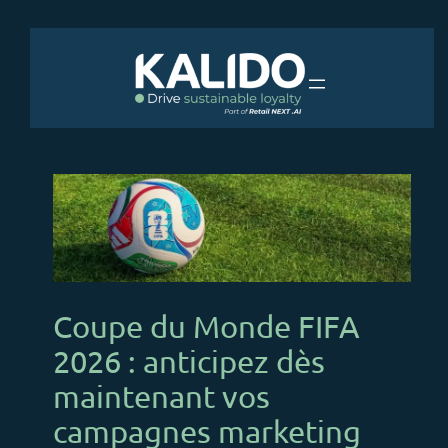
Aller
au
contenu
Coupe du Monde FIFA
2026 : anticipez dès
maintenant vos
campagnes marketing