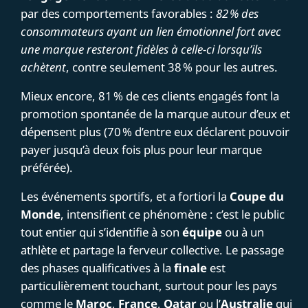
par des comportements favorables :
82 % des
consommateurs ayant un lien émotionnel fort avec
une marque resteront fidèles à celle-ci lorsqu’ils
achètent
, contre seulement 38 % pour les autres.
Mieux encore, 81 % de ces clients engagés font la
promotion spontanée de la marque autour d’eux et
dépensent plus (70 % d’entre eux déclarent pouvoir
payer jusqu’à deux fois plus pour leur marque
préférée).
Les événements sportifs, et a fortiori la
Coupe du
Monde
, intensifient ce phénomène : c’est le public
tout entier qui s’identifie à son
équipe
ou à un
athlète et partage la ferveur collective. Le passage
des phases qualificatives à la
finale
est
particulièrement touchant, surtout pour les pays
comme le
Maroc
,
France
,
Qatar
ou l’
Australie
qui