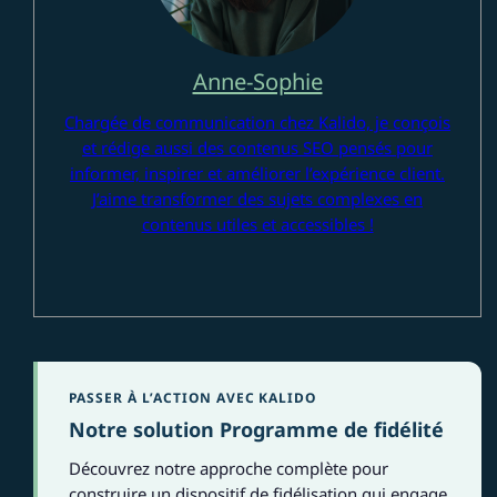
Anne-Sophie
Chargée de communication chez Kalido, je conçois
et rédige aussi des contenus SEO pensés pour
informer, inspirer et améliorer l’expérience client.
J’aime transformer des sujets complexes en
contenus utiles et accessibles !
PASSER À L’ACTION AVEC KALIDO
Notre solution Programme de fidélité
Découvrez notre approche complète pour
construire un dispositif de fidélisation qui engage