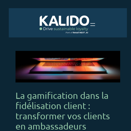
Aller
au
contenu
La gamification dans la
fidélisation client :
transformer vos clients
en ambassadeurs