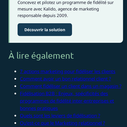
Concevez et pilotez un programme de fidélité sur
mesure avec Kalido, agence de marketing
responsable depuis 2009.
Découvrir la solution
À lire également
7 actions marketing pour fidéliser les clients
Comment avoir un bon relationnel client ?
Comment fidéliser un client dans un magasin ?
Fidélisation B2B : Enjeux, spécificités des
programmes de fidélité inter-entreprises et
bonnes pratiques
Quels sont les leviers de fidélisation ?
Qu’est-ce que le Marketing relationnel ?