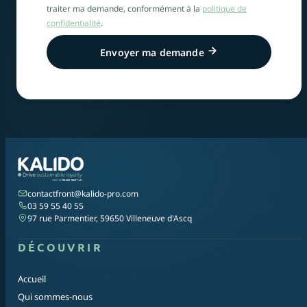
traiter ma demande, conformément à la
politique de
confidentialité
.
Envoyer ma demande
contactfront@kalido-pro.com
03 59 55 40 55
97 rue Parmentier, 59650 Villeneuve d'Ascq
DÉCOUVRIR
Accueil
Qui sommes-nous