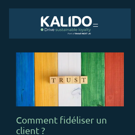
Aller
au
contenu
Comment fidéliser un
client ?