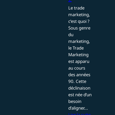
Le trade
marketing,
c’est quoi ?
Sous genre
du
marketing,
le Trade
Marketing
est apparu
au cours
des années
90. Cette
déclinaison
est née d’un
besoin
d’aligner...
Lire la suite.