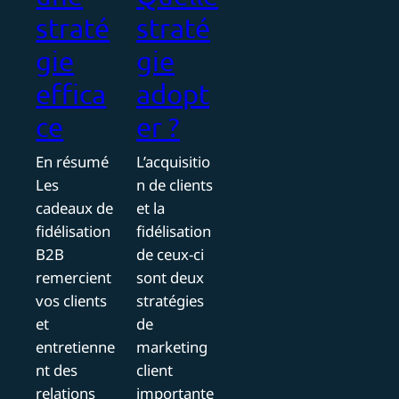
straté
straté
gie
gie
effica
adopt
ce
er ?
En résumé
L’acquisitio
Les
n de clients
cadeaux de
et la
fidélisation
fidélisation
B2B
de ceux-ci
remercient
sont deux
vos clients
stratégies
et
de
entretienne
marketing
nt des
client
relations
importante