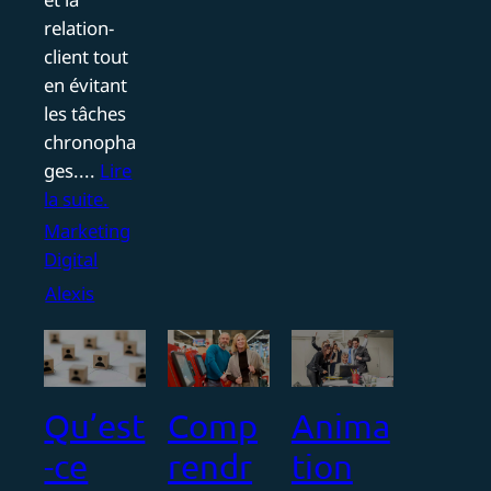
relation-
client tout
en évitant
les tâches
chronopha
ges....
Lire
la suite.
Marketing
Digital
Alexis
Qu’est
Comp
Anima
-ce
rendr
tion