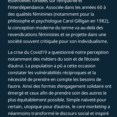
essentielles fondées sur l’empathie et
l’interdépendance. Associée dans les années 60 à
des qualités féminines (notamment pour
la
philosophe et psychologue Carol Gilligan en 1982
),
la conception moderne du terme va au-delà des
revendications féministes et se projette dans une
société souvent critiquée pour son individualisme.
La crise du Covid19 a questionné notre perception
notamment des métiers du soin et de l’écoute
d’autrui. La population a pû a cette occasion
constater les vulnérabilités réciproques et la
nécessité de prendre en compte les besoins de
l’autre. Ainsi des formes d’engagement solidaire ont
émergé et ceux afin de prendre soin des autres le
plus équitablement possible. Simple naïveté pour
certain, utopique pour d’autres, le
care marketing
a
néanmoins transformé le discours social et inspiré