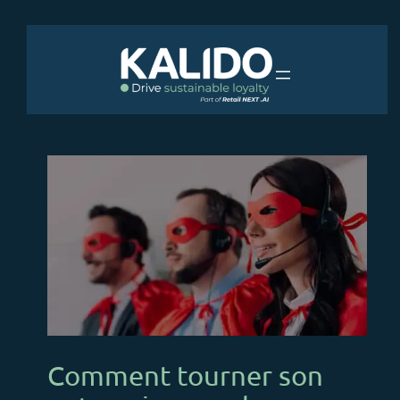
Aller
au
contenu
Comment tourner son