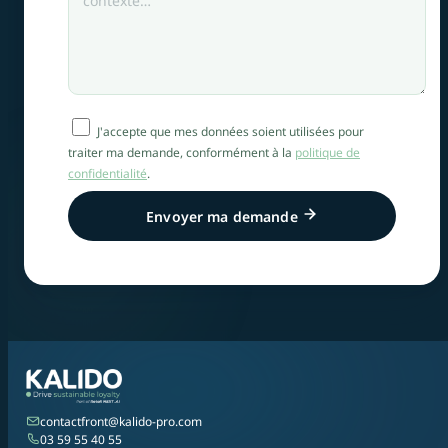
J'accepte que mes données soient utilisées pour
traiter ma demande, conformément à la
politique de
confidentialité
.
Envoyer ma demande
contactfront@kalido-pro.com
03 59 55 40 55