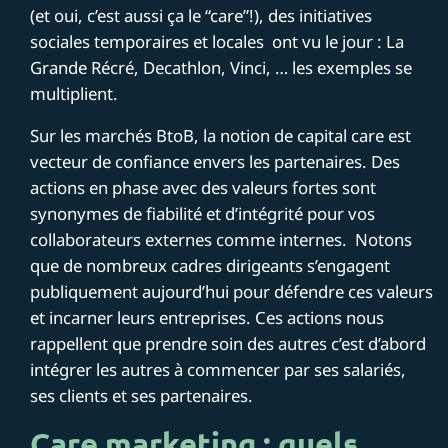
(et oui, c’est aussi ça le “care”!), des initiatives
sociales temporaires et locales ont vu le jour :
La
Grande Récré
,
Decathlon
,
Vinci
, … les exemples se
multiplient.
Sur les marchés BtoB, la notion de capital care est
vecteur de confiance envers les partenaires. Des
actions en phase avec des valeurs fortes sont
synonymes de fiabilité et d’intégrité pour vos
collaborateurs externes comme internes. Notons
que de nombreux cadres dirigeants
s’engagent
publiquement
aujourd’hui pour défendre ces valeurs
et incarner leurs entreprises. Ces actions nous
rappellent que prendre soin des autres c’est d’abord
intégrer les autres à commencer par ses salariés,
ses clients et ses partenaires.
Care marketing : quels