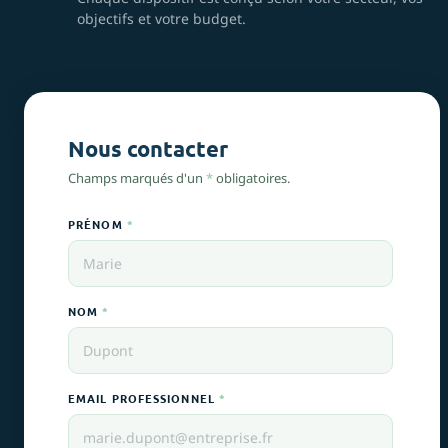
objectifs et votre budget.
Nous contacter
Champs marqués d'un
*
obligatoires.
PRÉNOM
*
NOM
*
EMAIL PROFESSIONNEL
*