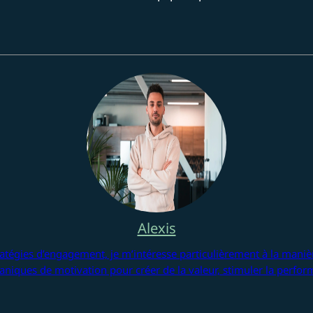
Alexis
atégies d’engagement, je m’intéresse particulièrement à la manièr
aniques de motivation pour créer de la valeur, stimuler la perfor