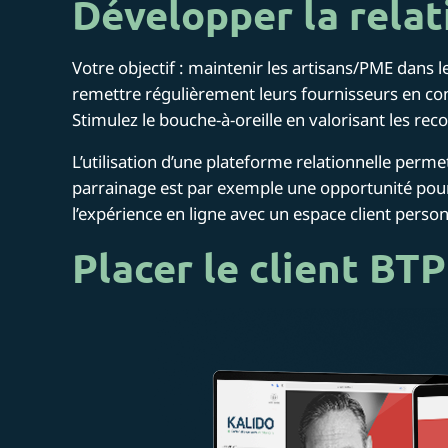
Développer la relat
Votre objectif : maintenir les artisans/PME dans le
remettre régulièrement leurs fournisseurs en con
Stimulez le bouche-à-oreille en valorisant les r
L’utilisation d’une plateforme relationnelle per
parrainage est par exemple une opportunité pour v
l’expérience en ligne avec un espace client person
Placer le client BT