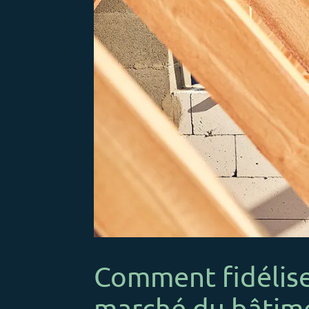
Comment fidéliser
marché du bâtime