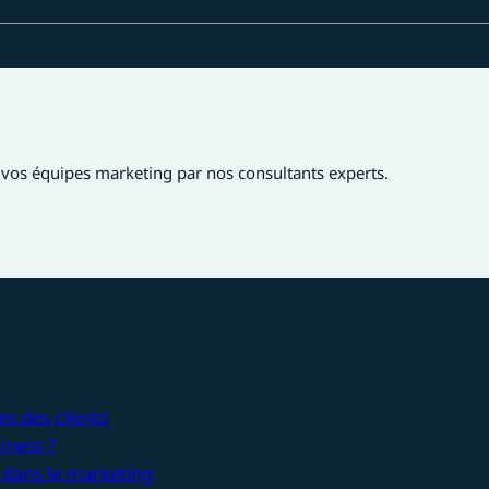
vos équipes marketing par nos consultants experts.
s des clients
iness ?
 dans le marketing