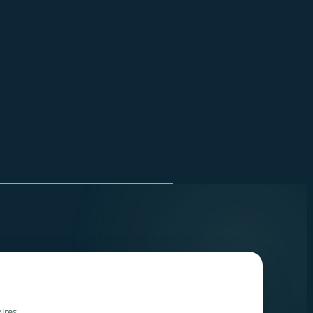
ires.