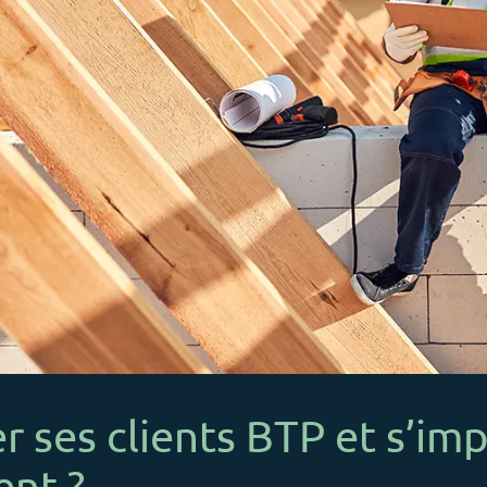
 ses clients BTP et s’imp
nt ?