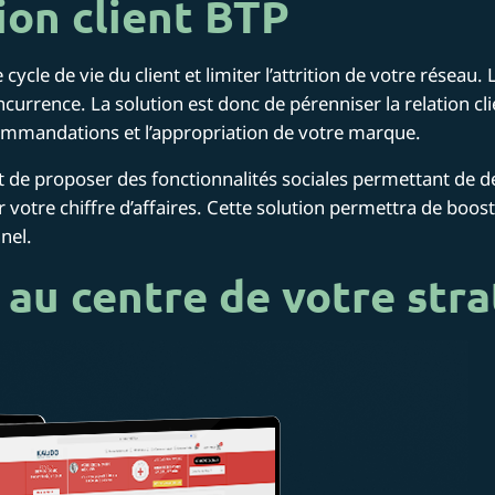
ion client BTP
 cycle de vie du client et limiter l’attrition de votre résea
currence. La solution est donc de pérenniser la relation cl
ecommandations et l’appropriation de votre marque.
met de proposer des fonctionnalités sociales permettant de 
otre chiffre d’affaires. Cette solution permettra de booste
nel.
P au centre de votre str