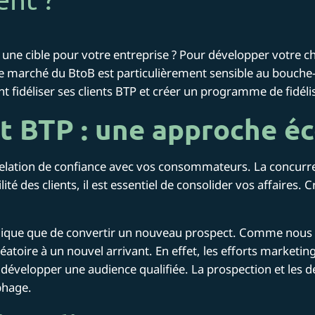
 une cible pour votre entreprise ? Pour développer votre ch
 Le marché du BtoB est particulièrement sensible au bouche-à-
idéliser ses clients BTP et créer un programme de fidélisa
ent BTP : une approche 
 relation de confiance avec vos consommateurs. La concurre
ité des clients, il est essentiel de consolider vos affaires. 
omique que de convertir un nouveau prospect. Comme nous l
éatoire à un nouvel arrivant. En effet, les efforts marketing
 développer une audience qualifiée. La prospection et les d
phage.