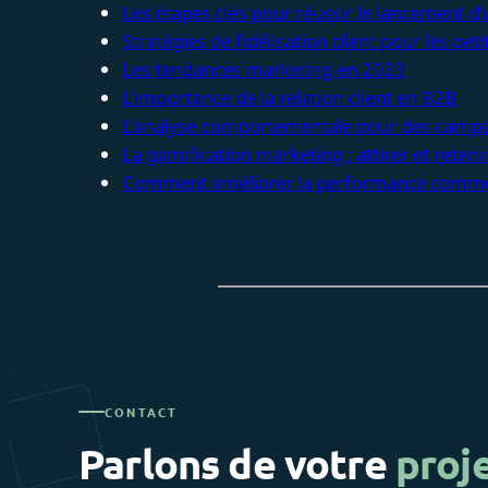
Les étapes clés pour réussir le lancement d
Stratégies de fidélisation client pour les pet
Les tendances marketing en 2023
L’importance de la relation client en B2B
L’analyse comportementale pour des campa
La gamification marketing : attirer et retenir
Comment améliorer la performance commer
CONTACT
Parlons de votre
proj