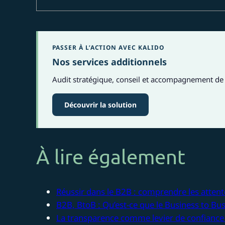
PASSER À L’ACTION AVEC KALIDO
Nos services additionnels
Audit stratégique, conseil et accompagnement de 
Découvrir la solution
À lire également
Réussir dans le B2B : comprendre les attente
B2B, BtoB : Qu’est-ce que le Business to Bus
La transparence comme levier de confiance