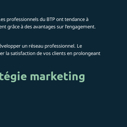
u. Les professionnels du BTP ont tendance à
ient grâce à des avantages sur l’engagement.
développer un réseau professionnel. Le
r la satisfaction de vos clients en prolongeant
atégie marketing