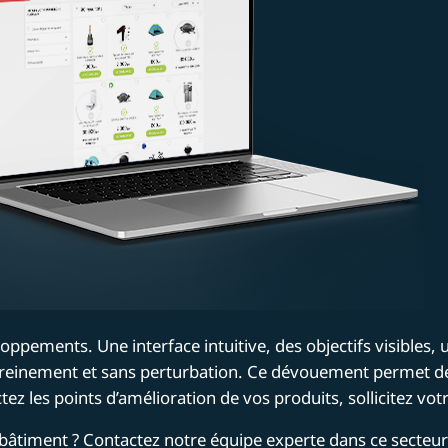
loppements. Une interface intuitive, des objectifs visibles,
 sereinement et sans perturbation. Ce dévouement permet de
ez les points d’amélioration de vos produits, sollicitez vot
âtiment ? Contactez notre équipe experte dans ce secteur